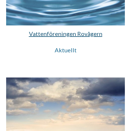
Vattenföreningen Rovågern
Aktuellt