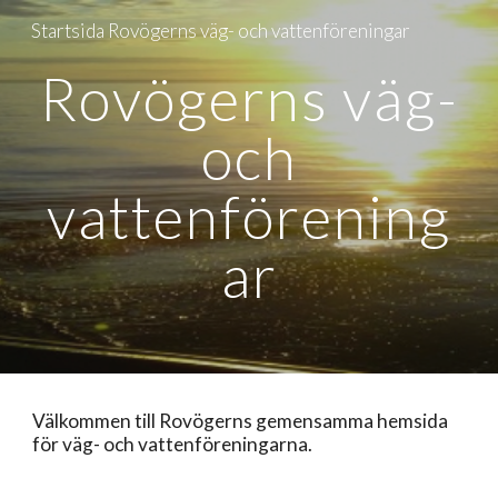
Startsida Rovögerns väg- och vattenföreningar
Skip to main content
Skip to navigation
Rovögerns väg-
och
vattenförening
ar
Välkommen till Rovögerns gemensamma hemsida
för väg- och vattenföreningarna.